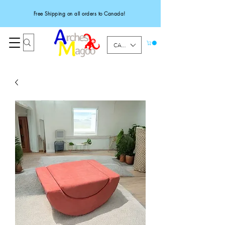
Free Shipping on all orders to Canada!
CAD (C$)