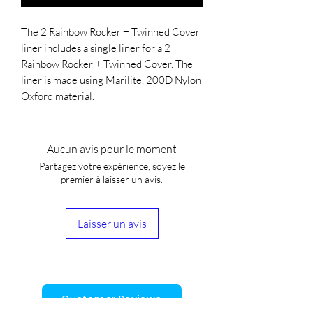
The 2 Rainbow Rocker + Twinned Cover 
liner includes a single liner for a 2 
Rainbow Rocker + Twinned Cover. The 
liner is made using Marilite, 200D Nylon 
Oxford material.
Aucun avis pour le moment
Partagez votre expérience, soyez le
premier à laisser un avis.
Laisser un avis
Customer Reviews