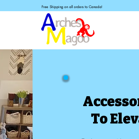
Free Shipping on all orders to Canada!
Accesso
To Elev