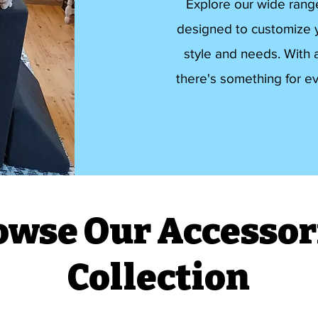
Explore our wide rang
designed to customize y
style and needs. With a
there's something for e
owse Our Accessor
Collection