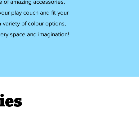
e of amazing accessories,
our play couch and fit your
 variety of colour options,
very space and imagination!
ies